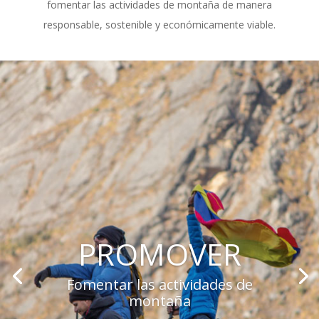
fomentar las actividades de montaña de manera
responsable, sostenible y económicamente viable.
PROMOVER
Fomentar las actividades de
montaña