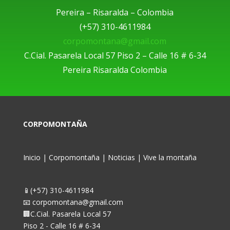
Pereira – Risaralda – Colombia
(+57) 310-4611984
corpomontana@gmail.com
C.Cial. Pasarela Local 57 Piso 2 – Calle 16 # 6-34
Pereira Risaralda Colombia
CORPOMONTAÑA
Inicio
|
Corpomontaña
|
Noticias
|
Vive la montaña
📱(+57) 310-4611984
📧 corpomontana@gmail.com
🏢C.Cial. Pasarela Local 57
Piso 2 - Calle 16 # 6-34